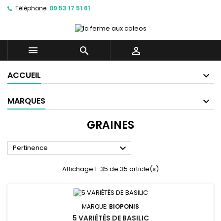
Téléphone:
09 53 17 51 61



ACCUEIL
MARQUES
GRAINES

Pertinence
Affichage 1-35 de 35 article(s)
MARQUE:
BIOPONIS
5 VARIÉTÉS DE BASILIC