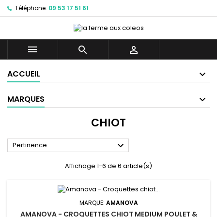
Téléphone:
09 53 17 51 61



ACCUEIL
MARQUES
CHIOT

Pertinence
Affichage 1-6 de 6 article(s)
MARQUE:
AMANOVA
AMANOVA - CROQUETTES CHIOT MEDIUM POULET &