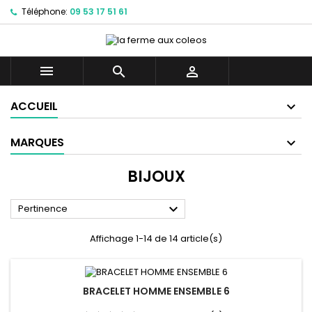
Téléphone:
09 53 17 51 61



ACCUEIL
MARQUES
BIJOUX

Pertinence
Affichage 1-14 de 14 article(s)
BRACELET HOMME ENSEMBLE 6