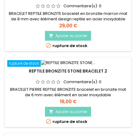
Commentaire(s):
0
BRACELET REPTILE BRONZITE bracelet en bronzite marron mat
de 8 mm avec élément design reptile en acier inoxydable
Prix
29,00 €
Ajouter au panier


rupture de stock
rupture de stock
REPTILE BRONZITE STONE BRACELET 2
Commentaire(s):
0
BRACELET PIERRE REPTILE BRONZITE bracelet en bronzite mat
de 6 mm avec élément en acier inoxydable
Prix
19,00 €
Ajouter au panier


rupture de stock