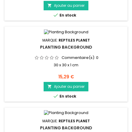
Ajouter au panier


En stock
MARQUE:
REPTILES PLANET
PLANTING BACKGROUND
Commentaire(s):
0
30 x 30 x 1 cm
Prix
15,29 €
Ajouter au panier


En stock
MARQUE:
REPTILES PLANET
PLANTING BACKGROUND