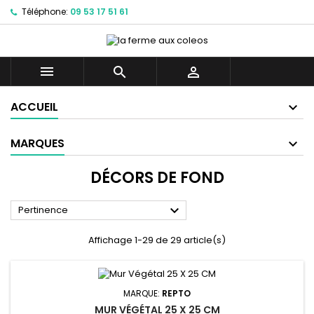
Téléphone:
09 53 17 51 61



ACCUEIL
MARQUES
DÉCORS DE FOND

Pertinence
Affichage 1-29 de 29 article(s)
MARQUE:
REPTO
MUR VÉGÉTAL 25 X 25 CM