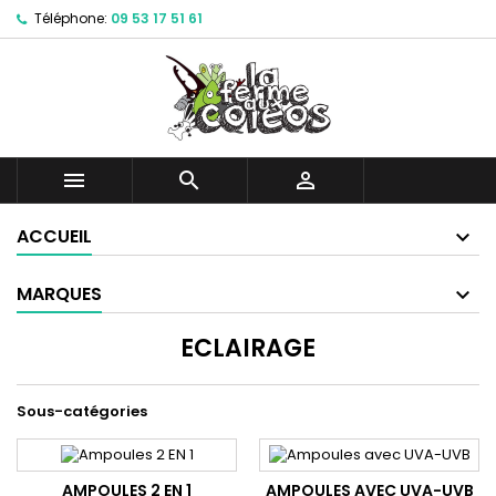
Téléphone:
09 53 17 51 61



ACCUEIL
MARQUES
ECLAIRAGE
Sous-catégories
AMPOULES 2 EN 1
AMPOULES AVEC UVA-UVB