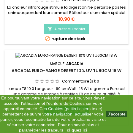
La chaleur infrarouge stimule la digestion.Ne perturbe pas les
animaux pendant leur sommeil.Réflecteur aluminium spécial
qui concentre la chaleur et la lumière.Parfait pour la création
Prix
10,90 €
de points chauds.Peut- être régulé avec un thermostat
adapté.Avantages par rapport aux ampoules
Ajouter au panier

incandescentes : Plus de chaleur et de lumière Faible

rupture de stock
consommation...
MARQUE:
ARCADIA
ARCADIA EURO-RANGE DESERT 10% UV TU60CM 18 W
Commentaire(s):
0
Lampe T8 10.0 Longueur : 60 cmWatt : 18 W La gamme Euro est
une gamme de lampes à reptiles T8 de haute qualité, à
En poursuivant votre navigation sur ce site, vous devez
longue durée de vie et à haut rendement qui représente un
Prix
17,99 €
accepter l’utilisation et l'écriture de Cookies sur votre
parfait rapport qualité prix. Fabriqué en Allemagne selon les
appareil connecté. Ces Cookies (petits fichiers texte)
normes les plus strictes pour une longue durée de vie et un
Ajouter au panier

permettent de suivre votre navigation, actualiser votre
J'accepte
éclairage auquel vous pouvez faire confiance.

panier, vous reconnaitre lors de votre prochaine visite et
En stock
Caractéristiques...
sécuriser votre connexion. Pour en savoir plus et
paramétrer les traceurs :
cliquez ici