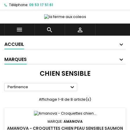
Téléphone:
09 53 17 51 61



ACCUEIL
MARQUES
CHIEN SENSIBLE

Pertinence
Affichage 1-8 de 8 article(s)
MARQUE:
AMANOVA
AMANOVA - CROQUETTES CHIEN PEAU SENSIBLE SAUMON