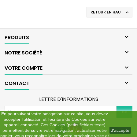
RETOUR EN HAUT


PRODUITS

NOTRE SOCIÉTÉ

VOTRE COMPTE

CONTACT
LETTRE D'INFORMATIONS
En poursuivant votre navigation sur ce site, vous devez
accepter l’utilisation et l'écriture de Cookies sur votre
appareil connecté. Ces Cookies (petits fichiers texte)
permettent de suivre votre navigation, actualiser votre
J'accepte
panier, vous reconnaitre lors de votre prochaine visite et