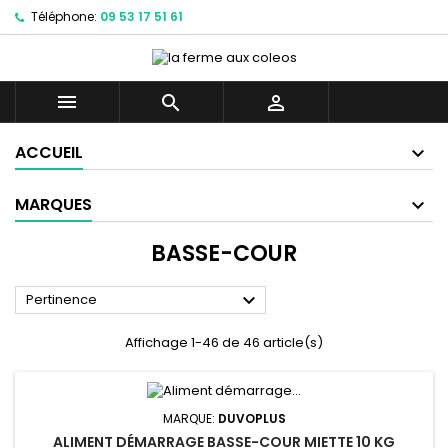
Téléphone:
09 53 17 51 61



ACCUEIL
MARQUES
BASSE-COUR

Pertinence
Affichage 1-46 de 46 article(s)
MARQUE:
DUVOPLUS
ALIMENT DÉMARRAGE BASSE-COUR MIETTE 10 KG