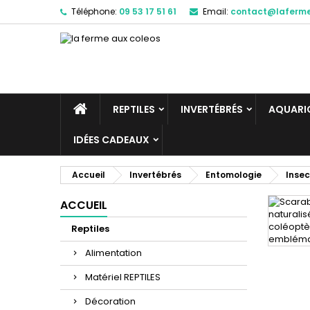
Téléphone:
09 53 17 51 61
Email:
contact@laferm
REPTILES
INVERTÉBRÉS
AQUARIO
IDÉES CADEAUX
Accueil
Invertébrés
Entomologie
Insec
ACCUEIL
Reptiles
Alimentation
Matériel REPTILES
Décoration