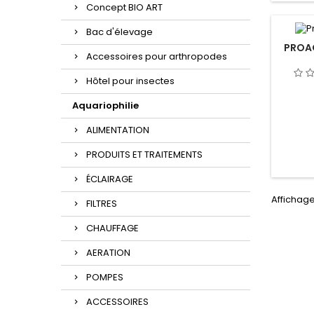
Concept BIO ART
Bac d'élevage
PROA
Accessoires pour arthropodes
Hôtel pour insectes
Aquariophilie
ALIMENTATION
PRODUITS ET TRAITEMENTS
ÉCLAIRAGE
Affichage
FILTRES
CHAUFFAGE
AERATION
POMPES
ACCESSOIRES