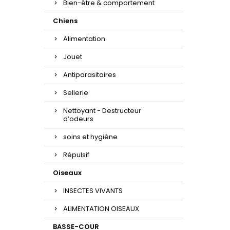
Bien-être & comportement
Chiens
Alimentation
Jouet
Antiparasitaires
Sellerie
Nettoyant - Destructeur
d’odeurs
soins et hygiène
Répulsif
Oiseaux
INSECTES VIVANTS
ALIMENTATION OISEAUX
BASSE-COUR