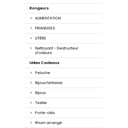
Rongeurs
ALIMENTATION
FRIANDISES
LITIÈRE
Nettoyant - Destructeur
d’odeurs
Idées Cadeaux
Peluche
Bijoux fantaisie
Bijoux
Textile
Porte-clés
Rhum arrangé