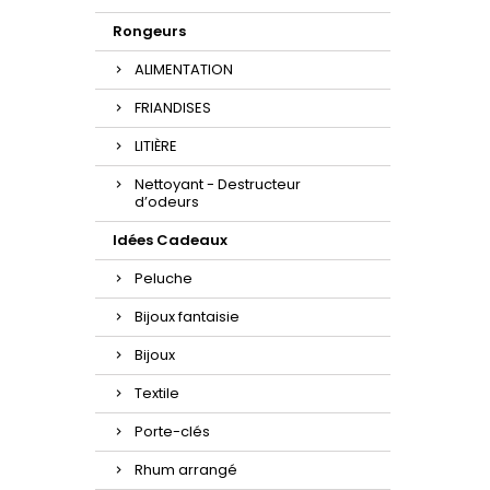
Rongeurs
ALIMENTATION
FRIANDISES
LITIÈRE
Nettoyant - Destructeur
d’odeurs
Idées Cadeaux
Peluche
Bijoux fantaisie
Bijoux
Textile
Porte-clés
Rhum arrangé