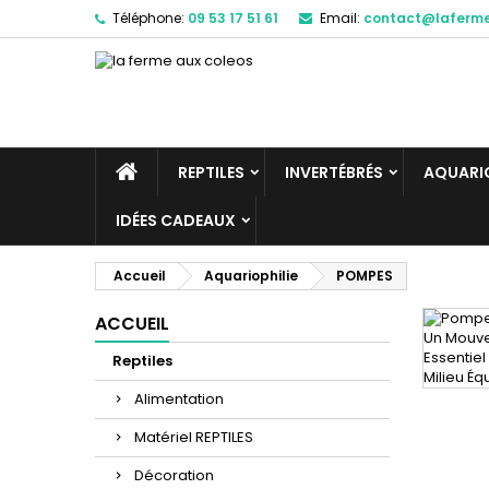
Téléphone:
09 53 17 51 61
Email:
contact@laferm
REPTILES
INVERTÉBRÉS
AQUARIO
IDÉES CADEAUX
Accueil
Aquariophilie
POMPES
ACCUEIL
Reptiles
Alimentation
Matériel REPTILES
Décoration