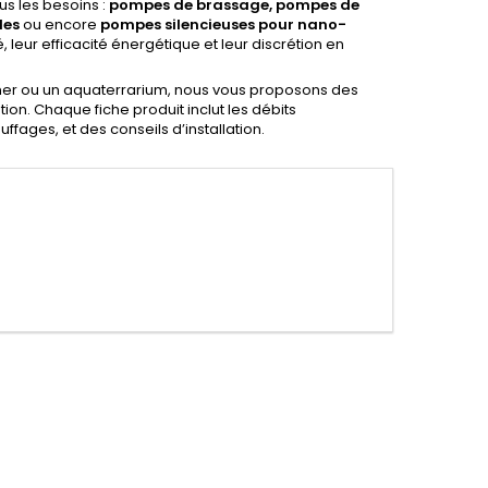
us les besoins :
pompes de brassage, pompes de
les
ou encore
pompes silencieuses pour nano-
té, leur efficacité énergétique et leur discrétion en
er ou un aquaterrarium, nous vous proposons des
on. Chaque fiche produit inclut les débits
ffages, et des conseils d’installation.