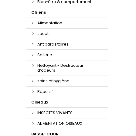
Bien-être & comportement
Chiens
Alimentation
Jouet
Antiparasitaires
Sellerie
Nettoyant - Destructeur
d’odeurs
soins et hygiène
Répulsif
Oiseaux
INSECTES VIVANTS
ALIMENTATION OISEAUX
BASSE-COUR