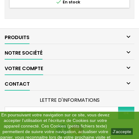

En stock
5-7 mm (3 mues) Petit - Taille 4...

PRODUITS

NOTRE SOCIÉTÉ

VOTRE COMPTE

CONTACT
LETTRE D'INFORMATIONS
En poursuivant votre navigation sur ce site, vous devez
accepter l’utilisation et l'écriture de Cookies sur votre
appareil connecté. Ces Cookies (petits fichiers texte)
permettent de suivre votre navigation, actualiser votre
J'accepte
panier, vous reconnaitre lors de votre prochaine visite et