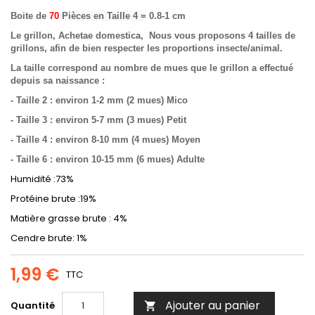
Boite de
70
Pièces en Taille 4 =
0.8-1 cm
Le grillon, Achetae domestica, Nous vous proposons 4 tailles de
grillons, afin de bien respecter les proportions insecte/animal.
La taille correspond au nombre de mues que le grillon a effectué
depuis sa naissance :
- Taille 2 : environ 1-2 mm (2 mues) Mico
- Taille 3 : environ 5-7 mm (3 mues) Petit
- Taille 4 : environ 8-10 mm (4 mues) Moyen
- Taille 6 : environ 10-15 mm (6 mues) Adulte
Humidité :73%
Protéine brute :19%
Matière grasse brute : 4%
Cendre brute: 1%
1,99 €
TTC
Ajouter au panier
Quantité
