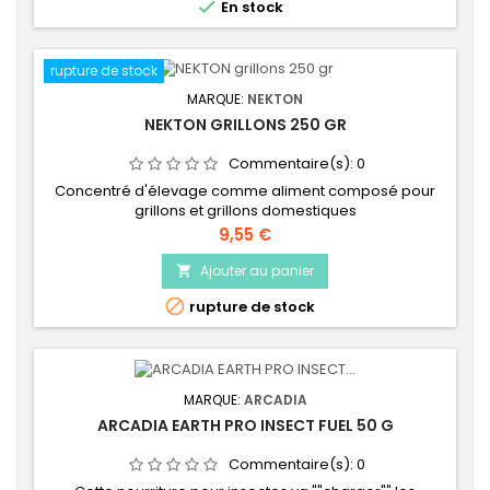

En stock
rupture de stock
MARQUE:
NEKTON
NEKTON GRILLONS 250 GR
Commentaire(s):
0
Concentré d'élevage comme aliment composé pour
grillons et grillons domestiques
Prix
9,55 €
Ajouter au panier


rupture de stock
MARQUE:
ARCADIA
ARCADIA EARTH PRO INSECT FUEL 50 G
Commentaire(s):
0