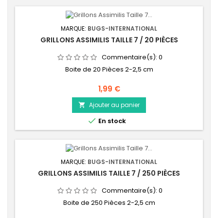
MARQUE:
BUGS-INTERNATIONAL
GRILLONS ASSIMILIS TAILLE 7 / 20 PIÈCES
Commentaire(s):
0
Boite de 20 Pièces 2-2,5 cm
Prix
1,99 €
Ajouter au panier


En stock
MARQUE:
BUGS-INTERNATIONAL
GRILLONS ASSIMILIS TAILLE 7 / 250 PIÈCES
Commentaire(s):
0
Boite de 250 Pièces 2-2,5 cm