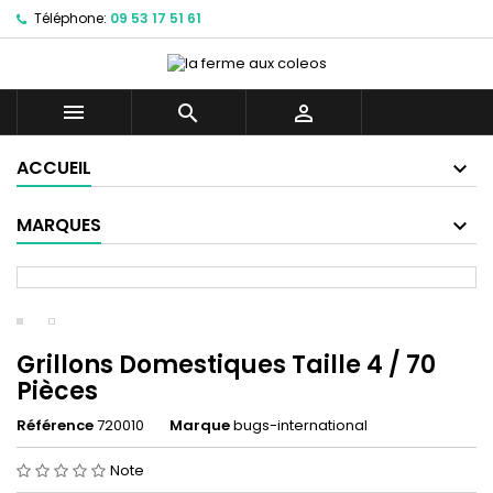
Téléphone:
09 53 17 51 61



ACCUEIL
MARQUES
Grillons Domestiques Taille 4 / 70
Pièces
Référence
720010
Marque
bugs-international
Note