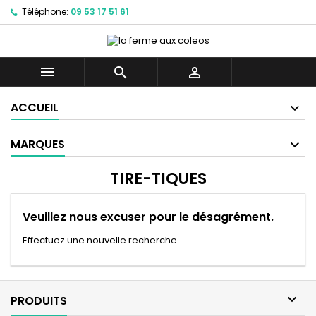
Téléphone:
09 53 17 51 61



ACCUEIL
MARQUES
TIRE-TIQUES
Veuillez nous excuser pour le désagrément.
Effectuez une nouvelle recherche

PRODUITS