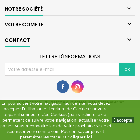

NOTRE SOCIÉTÉ

VOTRE COMPTE

CONTACT
LETTRE D'INFORMATIONS
© Copyright 2026 la ferme aux coleos. All Rights Reserved.
En poursuivant votre navigation sur ce site, vous devez
accepter l’utilisation et l'écriture de Cookies sur votre
appareil connecté. Ces Cookies (petits fichiers texte)
permettent de suivre votre navigation, actualiser votre
J'accepte
panier, vous reconnaitre lors de votre prochaine visite et
sécuriser votre connexion. Pour en savoir plus et
paramétrer les traceurs :
cliquez ici