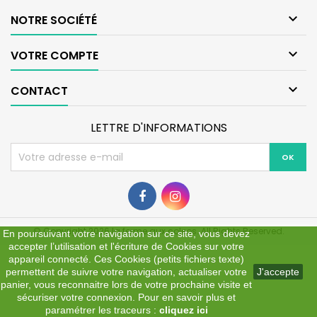

NOTRE SOCIÉTÉ

VOTRE COMPTE

CONTACT
LETTRE D'INFORMATIONS
© Copyright 2026 la ferme aux coleos. All Rights Reserved.
En poursuivant votre navigation sur ce site, vous devez
accepter l’utilisation et l'écriture de Cookies sur votre
appareil connecté. Ces Cookies (petits fichiers texte)
permettent de suivre votre navigation, actualiser votre
J'accepte
panier, vous reconnaitre lors de votre prochaine visite et
sécuriser votre connexion. Pour en savoir plus et
paramétrer les traceurs :
cliquez ici