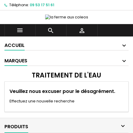
Téléphone:
09 53 17 51 61



ACCUEIL
MARQUES
TRAITEMENT DE L'EAU
Veuillez nous excuser pour le désagrément.
Effectuez une nouvelle recherche

PRODUITS