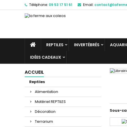
Téléphone:
09 53 17 51 61
Email:
contact@laferm
REPTILES
INVERTÉBRÉS
AQUARIO
IDÉES CADEAUX
ACCUEIL
Reptiles
Alimentation
Matériel REPTILES
Sous-ca
Décoration
Terrarium