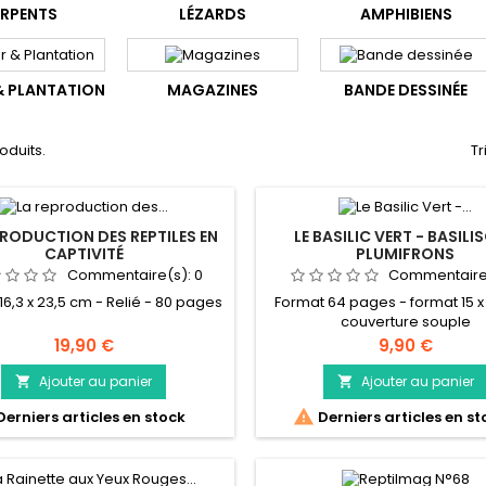
ERPENTS
LÉZARDS
AMPHIBIENS
& PLANTATION
MAGAZINES
BANDE DESSINÉE
roduits.
Tr
PRODUCTION DES REPTILES EN
LE BASILIC VERT - BASILI
CAPTIVITÉ
PLUMIFRONS
Commentaire(s):
0
Commentaire
16,3 x 23,5 cm - Relié - 80 pages
Format 64 pages - format 15 x
couverture souple
Prix
Prix
19,90 €
9,90 €
Ajouter au panier
Ajouter au panier



Derniers articles en stock
Derniers articles en st