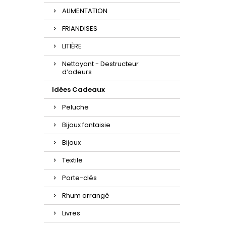
ALIMENTATION
FRIANDISES
LITIÈRE
Nettoyant - Destructeur
d’odeurs
Idées Cadeaux
Peluche
Bijoux fantaisie
Bijoux
Textile
Porte-clés
Rhum arrangé
Livres