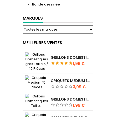
Bande dessinée
MARQUES
MEILLEURES VENTES
GRILLONS DOMESTIQUES GROS TAILLE 6 / 40 PIÈCES
Prix
1,99 €
CRIQUETS MEDIUM 15 PIÈCES
Prix
3,99 €
GRILLONS DOMESTIQUES TAILLE 4 / 70 PIÈCES
Prix
1,99 €