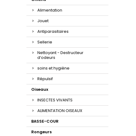
Alimentation
Jouet
Antiparasitaires
Sellerie
Nettoyant - Destructeur
d’odeurs
soins et hygiène
Répulsif
Oiseaux
INSECTES VIVANTS
ALIMENTATION OISEAUX
BASSE-COUR
Rongeurs