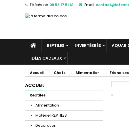
Téléphone:
09 53 17 51 61
Email:
contact@laferm
REPTILES
INVERTÉBRÉS
AQUARIO
IDÉES CADEAUX
Accueil
Chats
Alimentation
Friandises
ACCUEIL
Reptiles
Alimentation
Matériel REPTILES
Décoration