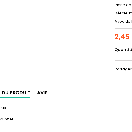
Riche en 
Délicieu
Avec de l
2,45
Quantit
Partager
S DU PRODUIT
AVIS
ce
15540