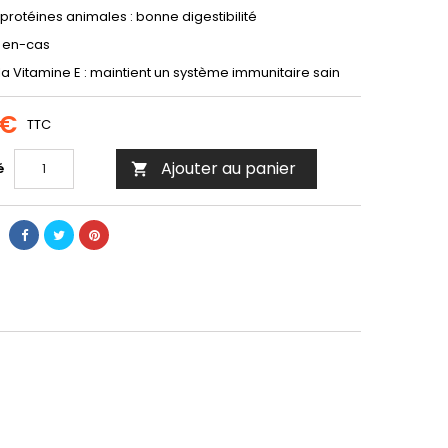
protéines animales : bonne digestibilité
x en-cas
a Vitamine E : maintient un système immunitaire sain
 €
TTC
Ajouter au panier
é
