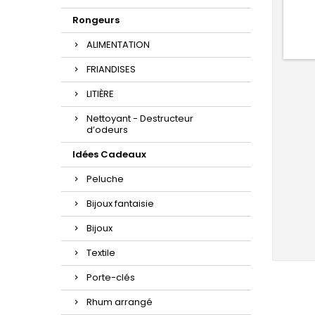
Rongeurs
ALIMENTATION
FRIANDISES
LITIÈRE
Nettoyant - Destructeur
d’odeurs
Idées Cadeaux
Peluche
Bijoux fantaisie
Bijoux
Textile
Porte-clés
Rhum arrangé