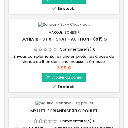

En stock
MARQUE:
SCHESIR
SCHESIR - STIX - CHAT - AU THON - 6X15 G
Commentaire(s):
0
En-cas complémentaire riche en protéines à base de
viande de thon dans une mousse crémeuse.
Prix
3,99 €
Ajouter au panier


En stock
MY LITTLE FRIANDISE 30 G POULET
Commentaire(s):
0