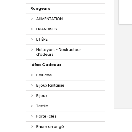
Rongeurs
ALIMENTATION
FRIANDISES
LITIÈRE
Nettoyant - Destructeur
d’odeurs
Idées Cadeaux
Peluche
Bijoux fantaisie
Bijoux
Textile
Porte-clés
Rhum arrangé