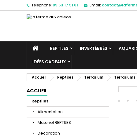
Téléphone:
09 53 17 51 61
Email:
contact@laferm
REPTILES
INVERTÉBRÉS
AQUARIO
IDÉES CADEAUX
Accueil
Reptiles
Terrarium
Terrariums 
ACCUEIL
Reptiles
Alimentation
Matériel REPTILES
Décoration