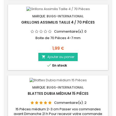
MARQUE:
BUGS-INTERNATIONAL
GRILLONS ASSIMILIS TAILLE 4 / 70 PIÈCES
Commentaire(s):
0
Boite de 70 Pièces 4-7 mm
Prix
1,99 €
Ajouter au panier


En stock
MARQUE:
BUGS-INTERNATIONAL
BLATTES DUBIA MÉDIUM 15 PIÈCES
Commentaire(s):
2
15 Pièces médium 2-3 cm Passer vos commandes
avant Dimanche 21 h Pour recevoir votre commande