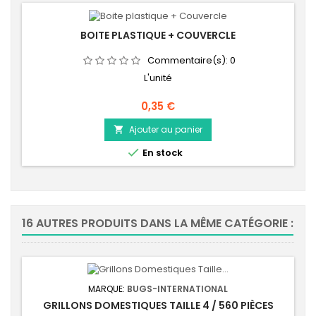
BOITE PLASTIQUE + COUVERCLE
Commentaire(s):
0
L'unité
Prix
0,35 €
Ajouter au panier


En stock
16 AUTRES PRODUITS DANS LA MÊME CATÉGORIE :
MARQUE:
BUGS-INTERNATIONAL
GRILLONS DOMESTIQUES TAILLE 4 / 560 PIÈCES