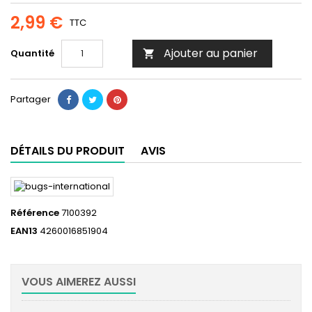
2,99 €
TTC
Ajouter au panier
Quantité

Partager
DÉTAILS DU PRODUIT
AVIS
Référence
7100392
EAN13
4260016851904
VOUS AIMEREZ AUSSI