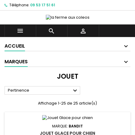
Téléphone:
09 53 17 51 61



ACCUEIL
MARQUES
JOUET

Pertinence
Affichage 1-25 de 25 article(s)
MARQUE:
BANDIT
JOUET GLACE POUR CHIEN